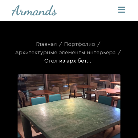
Главная
/
Портфолио
/
Архитектурные элементы интерьера
/
Стол из арх бетона