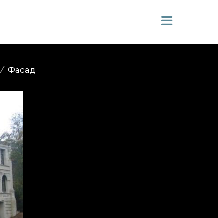
/
Фасад