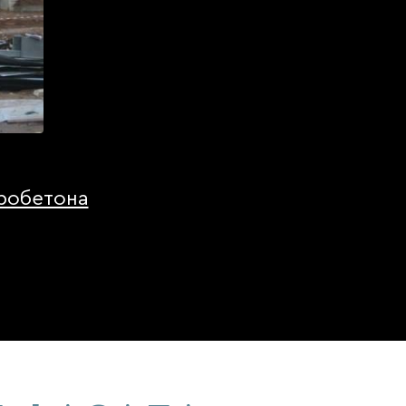
робетона