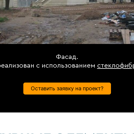
Фасад.
реализован с использованием
стеклофиб
Оставить заявку на проект?