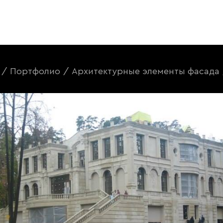
/
Портфолио
/
Архитектурные элементы фасада