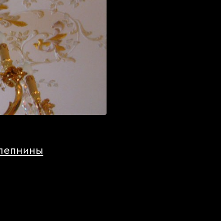
лепнины