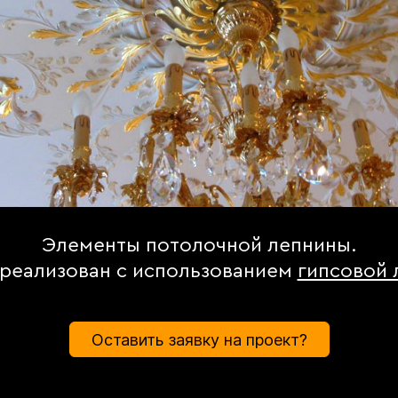
Элементы потолочной лепнины.
реализован с использованием
гипсовой 
Оставить заявку на проект?