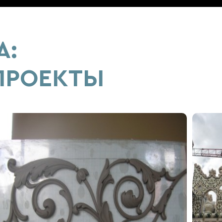
А:
ПРОЕКТЫ