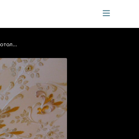
Элементы потолочной лепнины