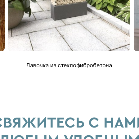
Лавочка из стеклофибробетона
Мо
СВЯЖИТЕСЬ С НАМ