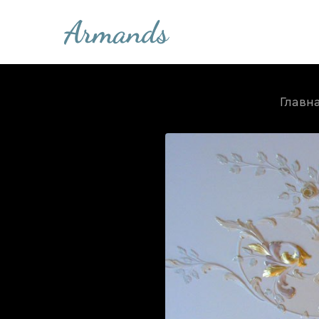
Главн