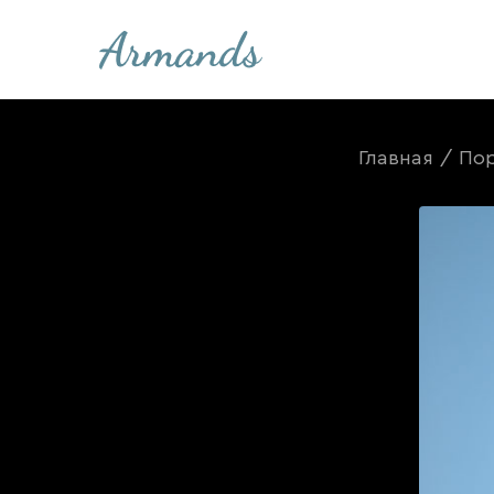
Главная
/
По