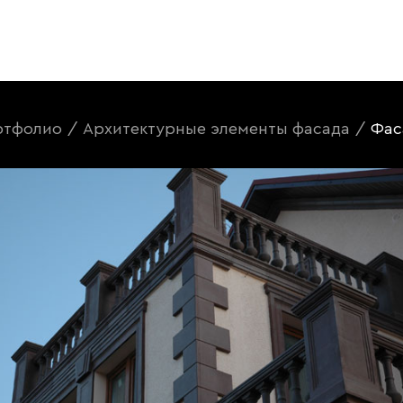
ртфолио
/
Архитектурные элементы фасада
/