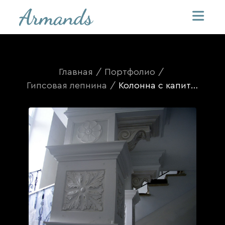
Главная
/
Портфолио
/
Гипсовая лепнина
/
Колонна с капителью