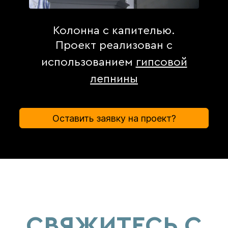
Колонна с капителью.
Проект реализован с
использованием
гипсовой
лепнины
Оставить заявку на проект?
СВЯЖИТЕСЬ С