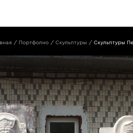
авная
/
Портфолио
/
Скульптуры
/