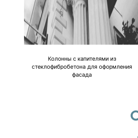
Колонны с капителями из
Ску
теклофибробетона для оформления
фасада