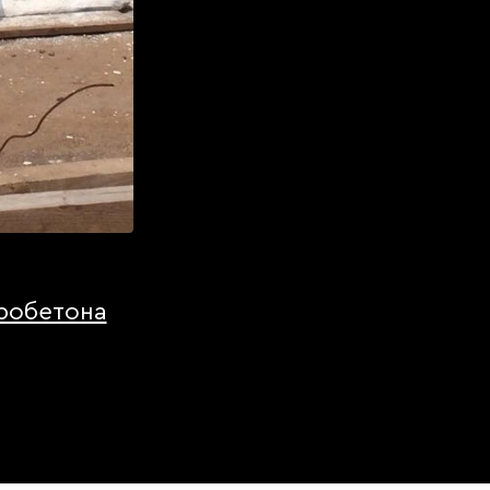
робетона