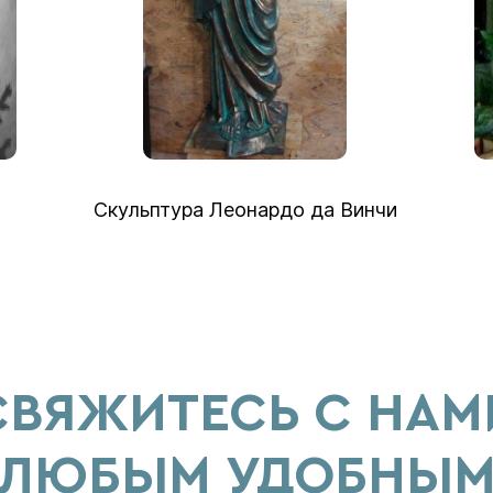
льптура Леонардо да Винчи
Декоративны
СВЯЖИТЕСЬ С НАМ
ЛЮБЫМ УДОБНЫ