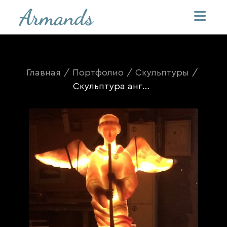
Главная
/
Портфолио
/
Скульптуры
/
Скульптура ангела