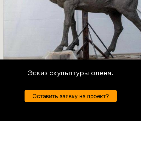
Эскиз скульптуры оленя.
Оставить заявку на проект?