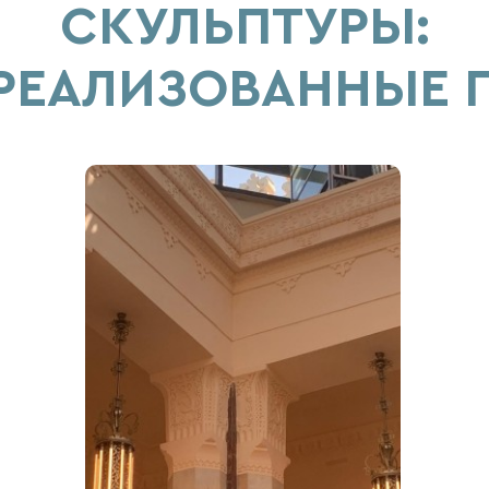
СКУЛЬПТУРЫ:
 РЕАЛИЗОВАННЫЕ 