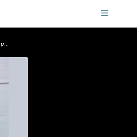
Эскиз скульптуры оленя