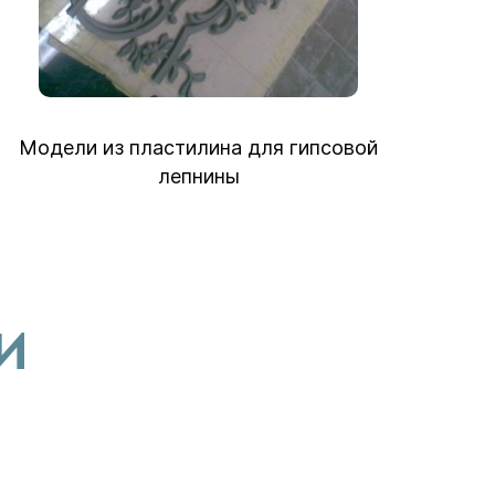
Модели из пластилина для гипсовой
лепнины
И
М