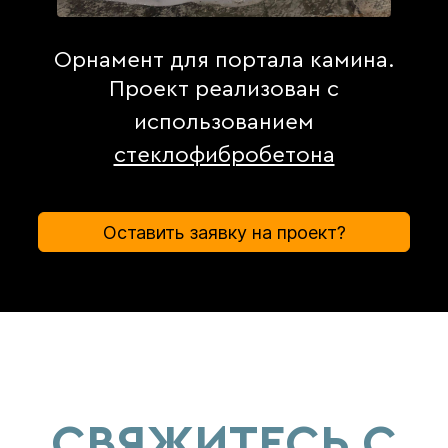
Орнамент для портала камина.
Проект реализован с
использованием
стеклофибробетона
Оставить заявку на проект?
СВЯЖИТЕСЬ С