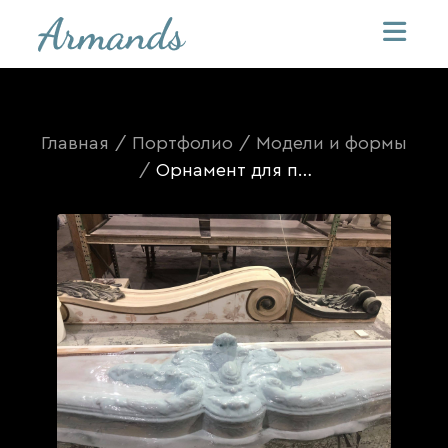
Главная
/
Портфолио
/
Модели и формы
/
Орнамент для портала камина