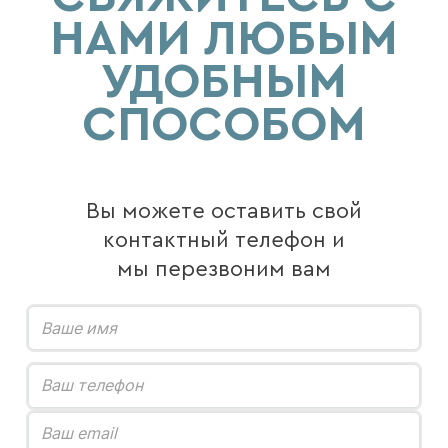
НАМИ ЛЮБЫМ
УДОБНЫМ
СПОСОБОМ
Вы можете оставить свой
контактный телефон и
мы перезвоним вам