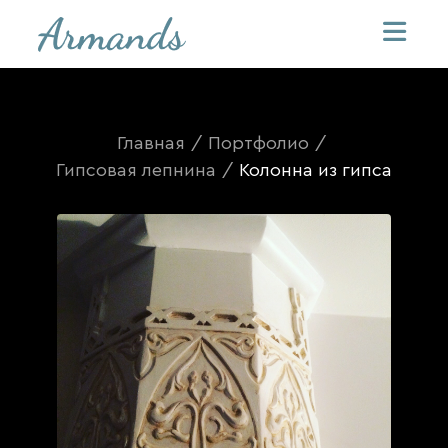
Главная
/
Портфолио
/
Гипсовая лепнина
/
Колонна из гипса