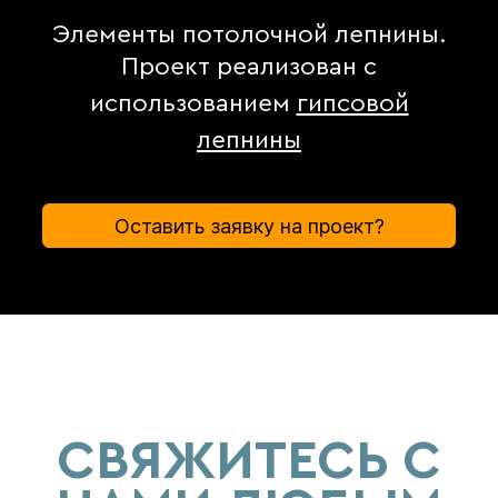
Элементы потолочной лепнины.
Проект реализован с
использованием
гипсовой
лепнины
Оставить заявку на проект?
СВЯЖИТЕСЬ С