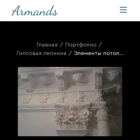
Главная
/
Портфолио
/
Гипсовая лепнина
/
Элементы потолочной лепнины