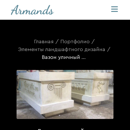
Главная
/
Портфолио
/
Элементы ландшафтного дизайна
/
Вазон уличный из стеклофибробетона