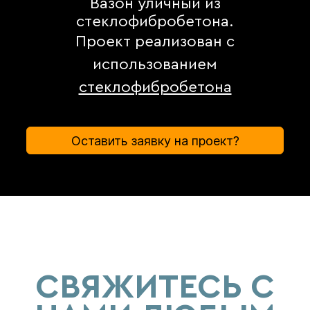
Вазон уличный из
стеклофибробетона.
Проект реализован с
использованием
стеклофибробетона
Оставить заявку на проект?
СВЯЖИТЕСЬ С