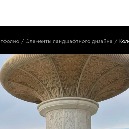
тфолио
/
Элементы ландшафтного дизайна
/