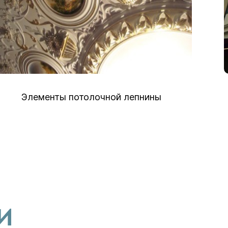
Элементы потолочной лепнины
И