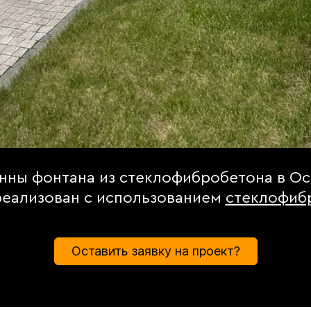
нны фонтана из стеклофибробетона в Ос
реализован с использованием
стеклофиб
Оставить заявку на проект?