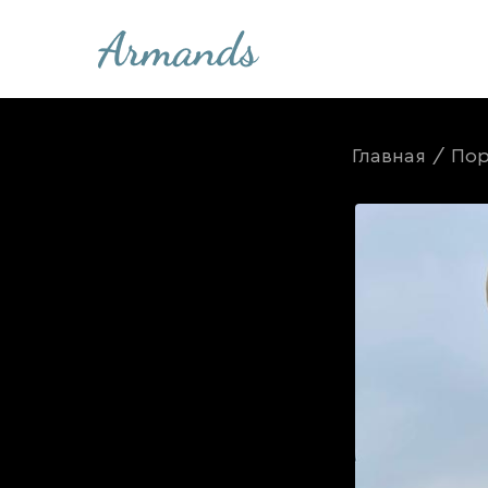
Главная
/
Пор