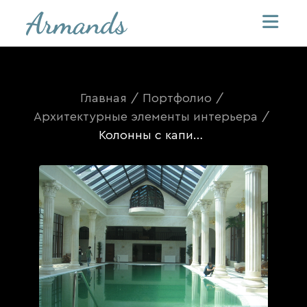
Главная
/
Портфолио
/
Архитектурные элементы интерьера
/
Колонны с капителями из оселкового мрамора