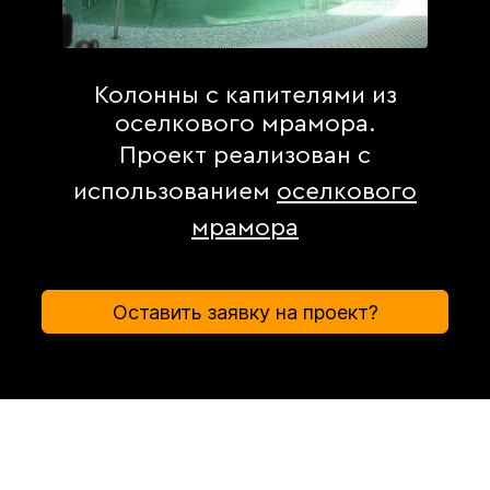
Колонны с капителями из
оселкового мрамора.
Проект реализован с
использованием
оселкового
мрамора
Оставить заявку на проект?