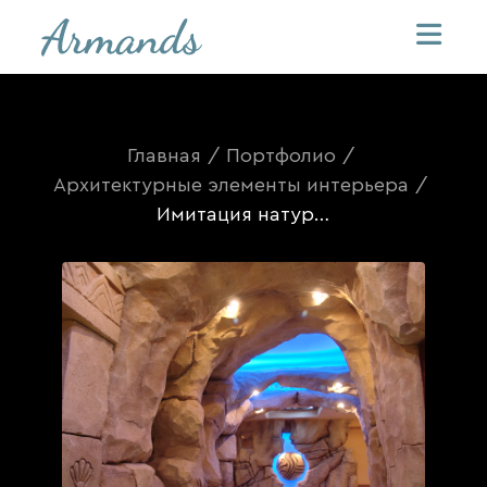
Главная
/
Портфолио
/
Архитектурные элементы интерьера
/
Имитация натурального камня из арт-бетона