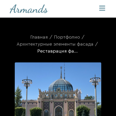
Главная
/
Портфолио
/
Архитектурные элементы фасада
/
Реставрация фасада здания из стеклофибробетона павильона Казахстан на ВДНХ г. Москва