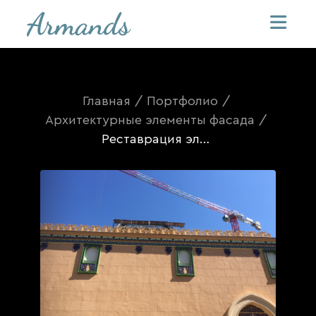
Главная
/
Портфолио
/
Архитектурные элементы фасада
/
Реставрация элементов фриза павильона Казахстан на ВДНХ в г. Москва