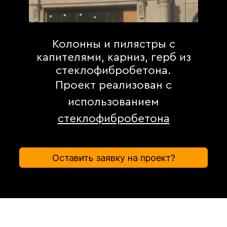
Колонны и пилястры с
капителями, карниз, герб из
стеклофибробетона.
Проект реализован с
использованием
стеклофибробетона
Оставить заявку на проект?