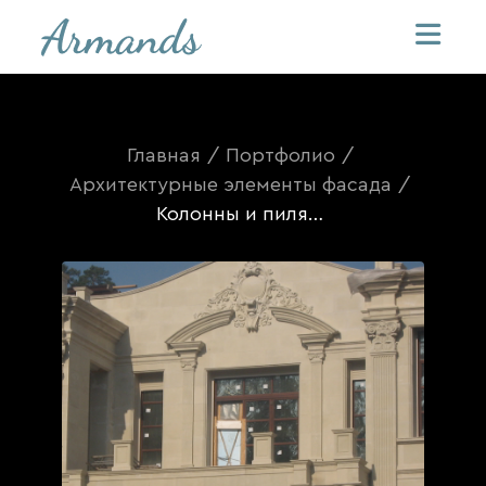
Главная
/
Портфолио
/
Архитектурные элементы фасада
/
Колонны и пилястры с капителями, карниз, герб из стеклофибробетона